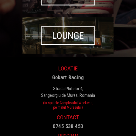
LOUNGE
LOCATIE
Gokart Racing
Strada Plutelor 4,
Sangeorgiu de Mures, Romania
(in spatele Complexului Weekend,
pe malul Muresului)
CONTACT
0745 538 453
PROGRAM